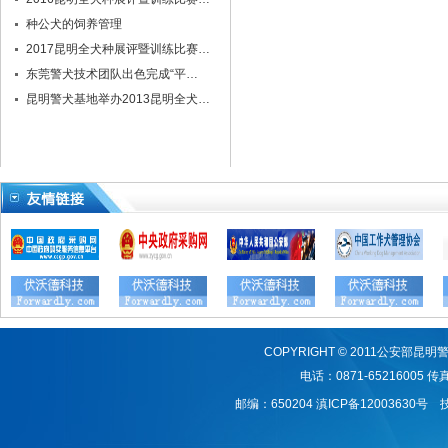
种公犬的饲养管理
2017昆明全犬种展评暨训练比赛…
东莞警犬技术团队出色完成“平…
昆明警犬基地举办2013昆明全犬…
COPYRIGHT © 2011公安
电话：0871-65216005 传真：
邮编：650204
滇ICP备12003630号
技