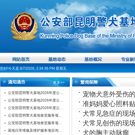
您好!今天是:8/7/2026, 3:34:37 PM 星期五
更多>>
宠物犬意外受伤
公安部昆明警犬基地2026年度公…
公安部昆明警犬基地2026年度公…
准妈妈爱心照料贴
公安部昆明警犬基地2026年度公…
犬常见急症的现
公安部昆明警犬基地食堂服务项…
犬常见创伤的现
公安部昆明警犬基地食堂服务项…
基地日常维修及维护服务项目询…
犬的胸主动脉瘤