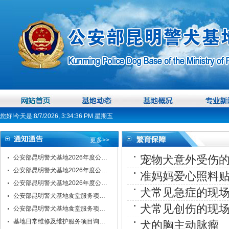
您好!今天是:8/7/2026, 3:34:36 PM 星期五
更多>>
宠物犬意外受伤
公安部昆明警犬基地2026年度公…
公安部昆明警犬基地2026年度公…
准妈妈爱心照料贴
公安部昆明警犬基地2026年度公…
犬常见急症的现
公安部昆明警犬基地食堂服务项…
犬常见创伤的现
公安部昆明警犬基地食堂服务项…
基地日常维修及维护服务项目询…
犬的胸主动脉瘤