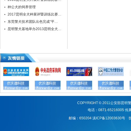
种公犬的饲养管理
2017昆明全犬种展评暨训练比赛…
东莞警犬技术团队出色完成“平…
昆明警犬基地举办2013昆明全犬…
COPYRIGHT © 2011公安
电话：0871-65216005 传真：
邮编：650204
滇ICP备12003630号
技